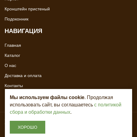
Кронштейн пристеный
Подоконник
НАВИГАЦИЯ
Главная
Каталог
О нас
Доставка и оплата
Контакты
Мы используем файлы cookie
. Продолжая
использовать сайт, вы соглашаетесь
с политикой
сбора и обработки данных
.
Copyright © 2020 - 2026. Всё для лестниц. Разработка и продвижение -
Vegas Studio
ХОРОШО
Политика конфиденциальности
Пользовательское соглашение