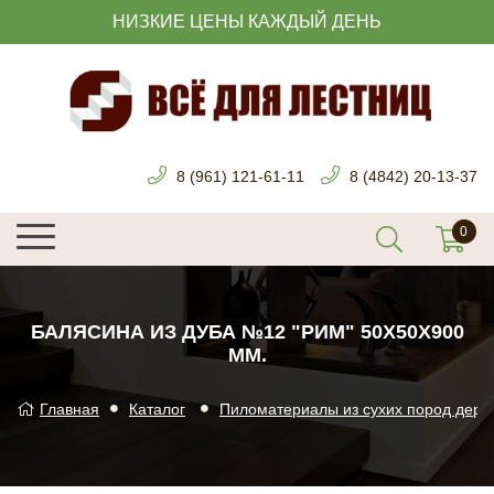
НИЗКИЕ ЦЕНЫ КАЖДЫЙ ДЕНЬ
8 (961) 121-61-11
8 (4842) 20-13-37
БАЛЯСИНА ИЗ ДУБА №12 "РИМ" 50Х50Х900
ММ.
Главная
Каталог
Пиломатериалы из сухих пород дере