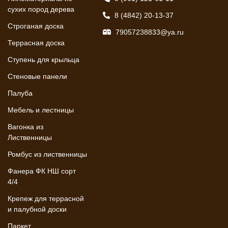
сухих пород дерева
8 (4842) 20-13-37
Строганая доска
79057238833@ya.ru
Террасная доска
Ступень для крыльца
Стеновые панели
Палуба
Мебель и лестницы
Вагонка из
Лиственницы
Ромбус из лиственницы
Фанера ФК НШ сорт
4/4
Крепеж для террасной
и палубной доски
Паркет