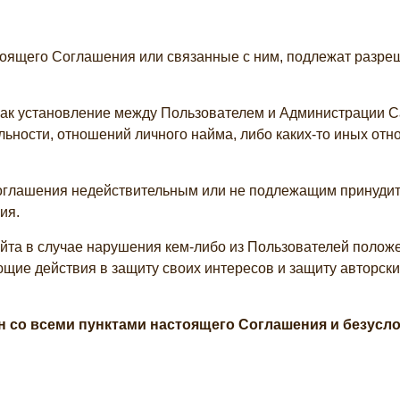
тоящего Соглашения или связанные с ним, подлежат разре
 как установление между Пользователем и Администрации С
льности, отношений личного найма, либо каких-то иных от
Соглашения недействительным или не подлежащим принуди
ия.
айта в случае нарушения кем-либо из Пользователей пол
щие действия в защиту своих интересов и защиту авторски
н со всеми пунктами настоящего Соглашения и безусло