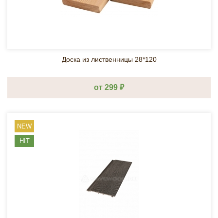
Доска из лиственницы 28*120
от 299 ₽
NEW
HIT