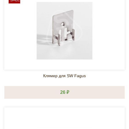
Клямер для SW Fagus
26 ₽