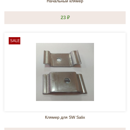
Начальный клямер
23 ₽
SALE
Клямер для SW Salix