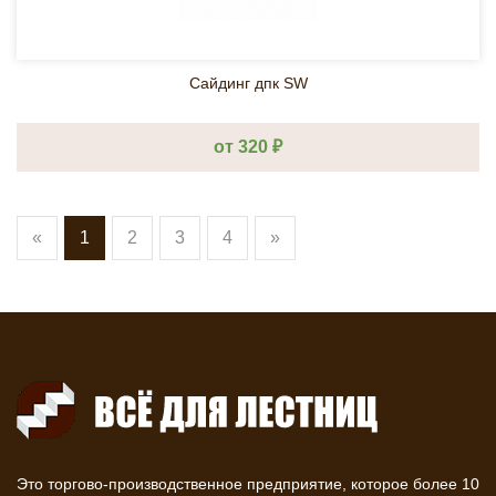
Сайдинг дпк SW
от 320 ₽
«
1
2
3
4
»
Это торгово-производственное предприятие, которое более 10