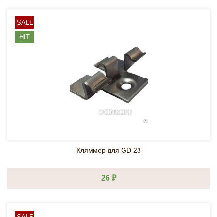
SALE
HIT
Кляммер для GD 23
26 ₽
SALE