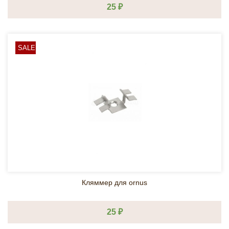
25 ₽
SALE
Кляммер для ornus
25 ₽