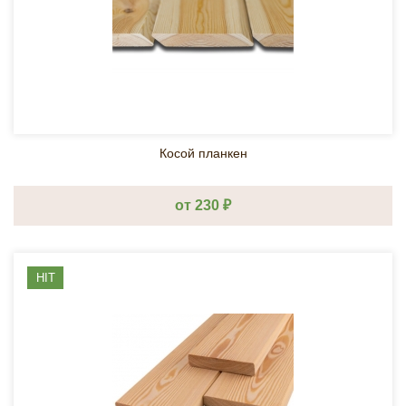
Косой планкен
от 230 ₽
HIT