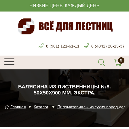
НИЗКИЕ ЦЕНЫ КАЖДЫЙ ДЕНЬ
8 (961) 121-61-11
8 (4842) 20-13-37
БАЛЯСИНА ИЗ ЛИСТВЕННИЦЫ №8.
50Х50Х900 ММ. ЭКСТРА.
Главная
Каталог
Пиломатериалы из сухих пород дере