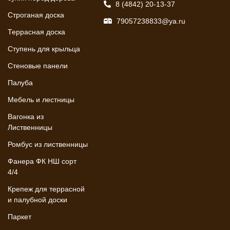
8 (4842) 20-13-37
Строганая доска
79057238833@ya.ru
Террасная доска
Ступень для крыльца
Стеновые панели
Палуба
Мебель и лестницы
Вагонка из
Лиственницы
Ромбус из лиственницы
Фанера ФК НШ сорт
4/4
Крепеж для террасной
и палубной доски
Паркет