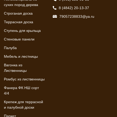
сухих пород дерева
8 (4842) 20-13-37
Строганая доска
79057238833@ya.ru
Террасная доска
Ступень для крыльца
Стеновые панели
Палуба
Мебель и лестницы
Вагонка из
Лиственницы
Ромбус из лиственницы
Фанера ФК НШ сорт
4/4
Крепеж для террасной
и палубной доски
Паркет