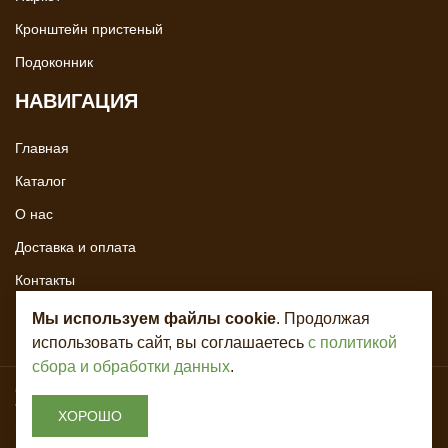
Кронштейн пристеный
Подоконник
НАВИГАЦИЯ
Главная
Каталог
О нас
Доставка и оплата
Контакты
Мы используем файлы cookie
. Продолжая
использовать сайт, вы соглашаетесь
с политикой
сбора и обработки данных
.
Copyright © 2020 - 2026. Всё для лестниц. Разработка и продвижение -
Vegas Studio
ХОРОШО
Политика конфиденциальности
Пользовательское соглашение