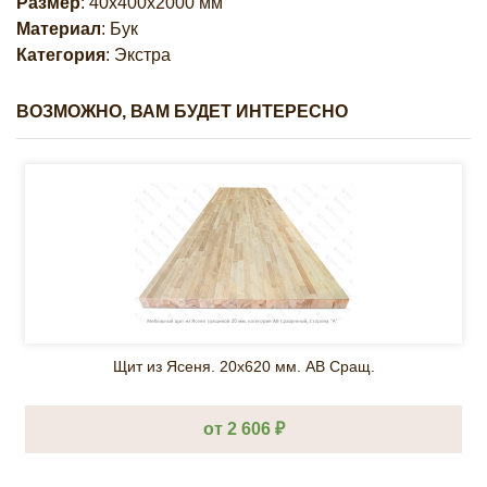
Размер
: 40х400х2000 мм
Материал
: Бук
Категория
: Экстра
ВОЗМОЖНО, ВАМ БУДЕТ ИНТЕРЕСНО
Щит из Ясеня. 20х620 мм. AB Сращ.
от 2 606 ₽