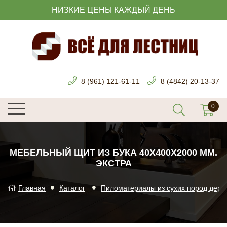
НИЗКИЕ ЦЕНЫ КАЖДЫЙ ДЕНЬ
8 (961) 121-61-11
8 (4842) 20-13-37
МЕБЕЛЬНЫЙ ЩИТ ИЗ БУКА 40Х400Х2000 ММ.
ЭКСТРА
Главная
Каталог
Пиломатериалы из сухих пород дере