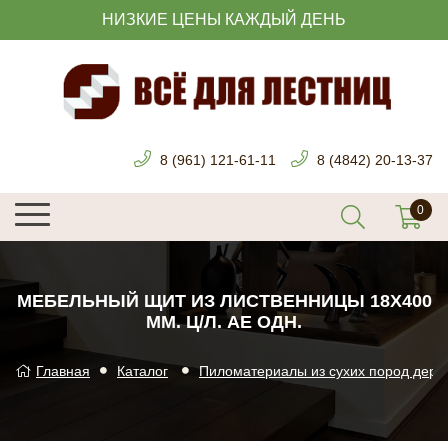
НИЗКИЕ ЦЕНЫ КАЖДЫЙ ДЕНЬ
8 (961) 121-61-11
8 (4842) 20-13-37
МЕБЕЛЬНЫЙ ЩИТ ИЗ ЛИСТВЕННИЦЫ 18Х400
ММ. Ц/Л. AЕ ОДН.
Главная
Каталог
Пиломатериалы из сухих пород дере