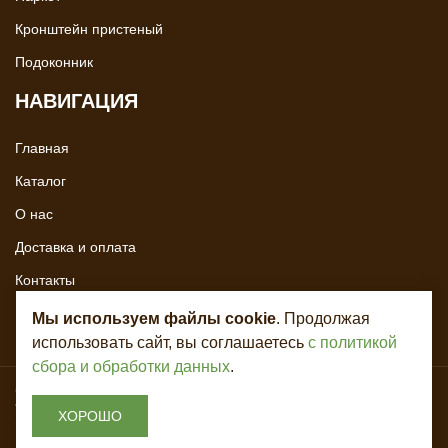
Кронштейн пристеный
Подоконник
НАВИГАЦИЯ
Главная
Каталог
О нас
Доставка и оплата
Контакты
Мы используем файлы cookie
. Продолжая
использовать сайт, вы соглашаетесь
с политикой
сбора и обработки данных
.
Copyright © 2020 - 2026. Всё для лестниц. Разработка и продвижение -
Vegas Studio
ХОРОШО
Политика конфиденциальности
Пользовательское соглашение