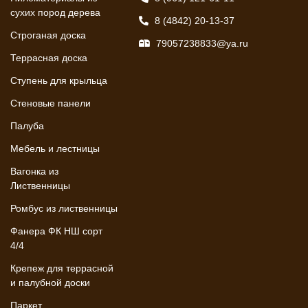
сухих пород дерева
8 (4842) 20-13-37
Строганая доска
79057238833@ya.ru
Террасная доска
Ступень для крыльца
Стеновые панели
Палуба
Мебель и лестницы
Вагонка из
Лиственницы
Ромбус из лиственницы
Фанера ФК НШ сорт
4/4
Крепеж для террасной
и палубной доски
Паркет