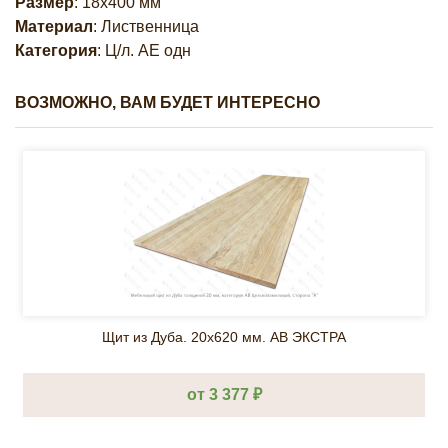
Размер
: 18х400 мм
Материал
: Лиственница
Категория
: Ц/л. AЕ одн
ВОЗМОЖНО, ВАМ БУДЕТ ИНТЕРЕСНО
Щит из Дуба. 20х620 мм. AB ЭКСТРА
от 3 377 ₽