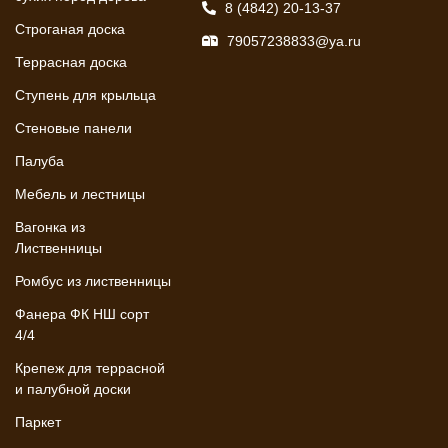
8 (4842) 20-13-37
Строганая доска
79057238833@ya.ru
Террасная доска
Ступень для крыльца
Стеновые панели
Палуба
Мебель и лестницы
Вагонка из
Лиственницы
Ромбус из лиственницы
Фанера ФК НШ сорт
4/4
Крепеж для террасной
и палубной доски
Паркет