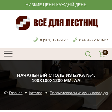
НИЗКИЕ ЦЕНЫ КАЖДЫЙ ДЕНЬ
8 (961) 121-61-11
8 (4842) 20-13-37
НАЧАЛЬНЫЙ СТОЛБ ИЗ БУКА №4.
100Х100Х1200 ММ. АА
Главная
Каталог
Пиломатериалы из сухих пород дере