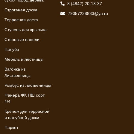
сухих пород дерева
8 (4842) 20-13-37
Строганая доска
79057238833@ya.ru
Террасная доска
Ступень для крыльца
Стеновые панели
Палуба
Мебель и лестницы
Вагонка из
Лиственницы
Ромбус из лиственницы
Фанера ФК НШ сорт
4/4
Крепеж для террасной
и палубной доски
Паркет