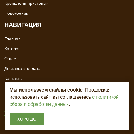
Кронштейн пристеный
Подоконник
НАВИГАЦИЯ
Главная
Каталог
О нас
Доставка и оплата
Контакты
Мы используем файлы cookie
. Продолжая
использовать сайт, вы соглашаетесь
с политикой
сбора и обработки данных
.
Copyright © 2020 - 2026. Всё для лестниц. Разработка и продвижение -
Vegas Studio
ХОРОШО
Политика конфиденциальности
Пользовательское соглашение