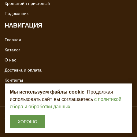
Кронштейн пристеный
Подоконник
НАВИГАЦИЯ
Главная
Каталог
О нас
Доставка и оплата
Контакты
Мы используем файлы cookie
. Продолжая
использовать сайт, вы соглашаетесь
с политикой
сбора и обработки данных
.
Copyright © 2020 - 2026. Всё для лестниц. Разработка и продвижение -
Vegas Studio
ХОРОШО
Политика конфиденциальности
Пользовательское соглашение