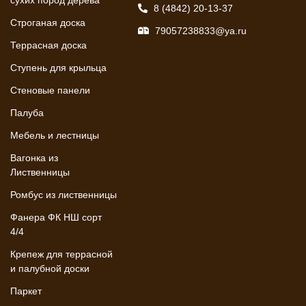
сухих пород дерева
8 (4842) 20-13-37
Строганая доска
79057238833@ya.ru
Террасная доска
Ступень для крыльца
Стеновые панели
Палуба
Мебель и лестницы
Вагонка из
Лиственницы
Ромбус из лиственницы
Фанера ФК НШ сорт
4/4
Крепеж для террасной
и палубной доски
Паркет