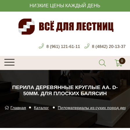
НИЗКИЕ ЦЕНЫ КАЖДЫЙ ДЕНЬ
8 (961) 121-61-11
8 (4842) 20-13-37
ПЕРИЛА ДЕРЕВЯННЫЕ КРУГЛЫЕ AA. D-
50ММ. ДЛЯ ПЛОСКИХ БАЛЯСИН
Главная
Каталог
Пиломатериалы из сухих пород дере