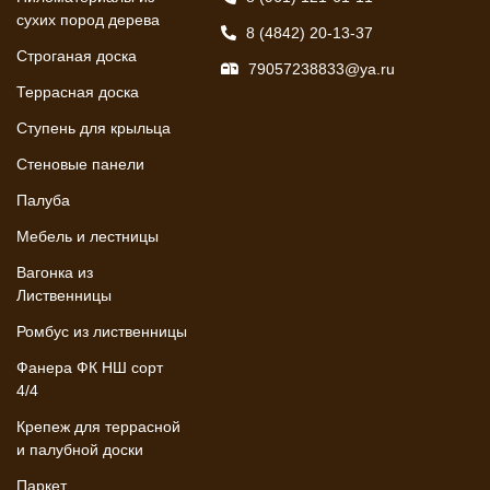
сухих пород дерева
8 (4842) 20-13-37
Строганая доска
79057238833@ya.ru
Террасная доска
Ступень для крыльца
Стеновые панели
Палуба
Мебель и лестницы
Вагонка из
Лиственницы
Ромбус из лиственницы
Фанера ФК НШ сорт
4/4
Крепеж для террасной
и палубной доски
Паркет