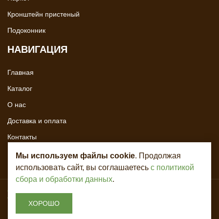
Кронштейн пристеный
Подоконник
НАВИГАЦИЯ
Главная
Каталог
О нас
Доставка и оплата
Контакты
Мы используем файлы cookie
. Продолжая
использовать сайт, вы соглашаетесь
с политикой
сбора и обработки данных
.
Copyright © 2020 - 2026. Всё для лестниц. Разработка и продвижение -
Vegas Studio
ХОРОШО
Политика конфиденциальности
Пользовательское соглашение