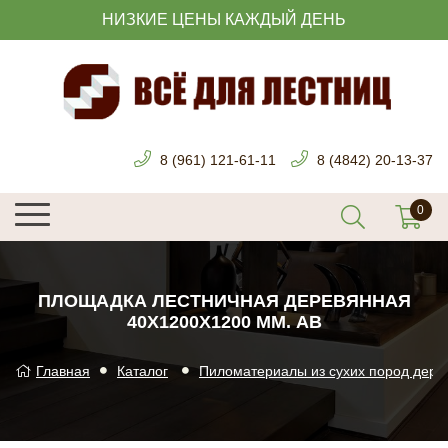
НИЗКИЕ ЦЕНЫ КАЖДЫЙ ДЕНЬ
8 (961) 121-61-11
8 (4842) 20-13-37
ПЛОЩАДКА ЛЕСТНИЧНАЯ ДЕРЕВЯННАЯ
40Х1200Х1200 ММ. АB
Главная
Каталог
Пиломатериалы из сухих пород дере