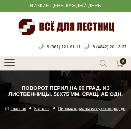
НИЗКИЕ ЦЕНЫ КАЖДЫЙ ДЕНЬ
8 (961) 121-61-11
8 (4842) 20-13-37
ПОВОРОТ ПЕРИЛ НА 90 ГРАД. ИЗ
ЛИСТВЕННИЦЫ. 50Х75 ММ. СРАЩ. AE ОДН.
Главная
Каталог
Пиломатериалы из сухих пород дере