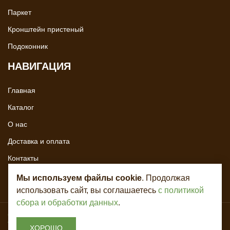
Паркет
Кронштейн пристеный
Подоконник
НАВИГАЦИЯ
Главная
Каталог
О нас
Доставка и оплата
Контакты
Мы используем файлы cookie
. Продолжая
использовать сайт, вы соглашаетесь
с политикой
сбора и обработки данных
.
Copyright © 2020 - 2026. Всё для лестниц. Разработка и продвижение -
Vegas Studio
ХОРОШО