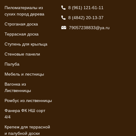
Пиломатериалы из
8 (961) 121-61-11
сухих пород дерева
8 (4842) 20-13-37
Строганая доска
79057238833@ya.ru
Террасная доска
Ступень для крыльца
Стеновые панели
Палуба
Мебель и лестницы
Вагонка из
Лиственницы
Ромбус из лиственницы
Фанера ФК НШ сорт
4/4
Крепеж для террасной
и палубной доски