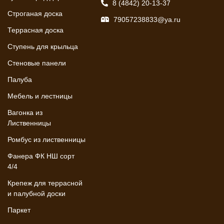
8 (4842) 20-13-37
Строганая доска
79057238833@ya.ru
Террасная доска
Ступень для крыльца
Стеновые панели
Палуба
Мебель и лестницы
Вагонка из
Лиственницы
Ромбус из лиственницы
Фанера ФК НШ сорт
4/4
Крепеж для террасной
и палубной доски
Паркет