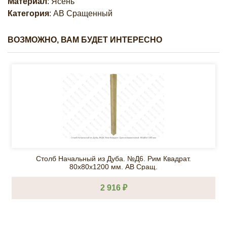
Материал
: Ясень
Категория
: AB Сращенный
ВОЗМОЖНО, ВАМ БУДЕТ ИНТЕРЕСНО
Столб Начальный из Дуба. №Д6. Рим Квадрат.
80х80х1200 мм. АВ Сращ.
2 916 ₽