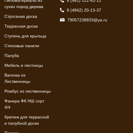
Пиломатериалы из
8 (961) 121-61-11
сухих пород дерева
8 (4842) 20-13-37
Строганая доска
79057238833@ya.ru
Террасная доска
Ступень для крыльца
Стеновые панели
Палуба
Мебель и лестницы
Вагонка из
Лиственницы
Ромбус из лиственницы
Фанера ФК НШ сорт
4/4
Крепеж для террасной
и палубной доски