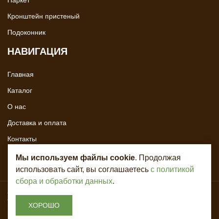
Паркет
Кронштейн пристеный
Подоконник
НАВИГАЦИЯ
Главная
Каталог
О нас
Доставка и оплата
Контакты
Мы используем файлы cookie
. Продолжая
использовать сайт, вы соглашаетесь
с политикой
сбора и обработки данных
.
Copyright © 2020 - 2026. Всё для лестниц. Разработка и продвижение -
Vegas Studio
ХОРОШО
Политика конфиденциальности