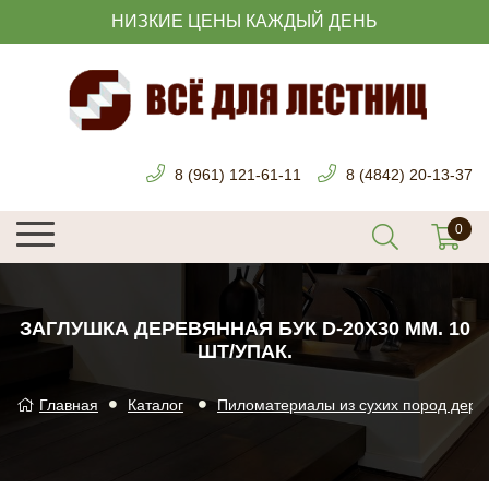
НИЗКИЕ ЦЕНЫ КАЖДЫЙ ДЕНЬ
8 (961) 121-61-11
8 (4842) 20-13-37
ЗАГЛУШКА ДЕРЕВЯННАЯ БУК D-20Х30 ММ. 10
ШТ/УПАК.
Главная
Каталог
Пиломатериалы из сухих пород дере