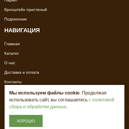
Паркет
Кронштейн пристеный
Подоконник
НАВИГАЦИЯ
Главная
Каталог
О нас
Доставка и оплата
Контакты
Мы используем файлы cookie
. Продолжая
использовать сайт, вы соглашаетесь
с политикой
сбора и обработки данных
.
Copyright © 2020 - 2026. Всё для лестниц. Разработка и продвижение -
Vegas Studio
ХОРОШО
Политика конфиденциальности