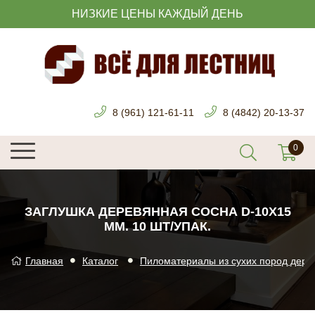
НИЗКИЕ ЦЕНЫ КАЖДЫЙ ДЕНЬ
8 (961) 121-61-11
8 (4842) 20-13-37
ЗАГЛУШКА ДЕРЕВЯННАЯ СОСНА D-10Х15
ММ. 10 ШТ/УПАК.
Главная
Каталог
Пиломатериалы из сухих пород дере