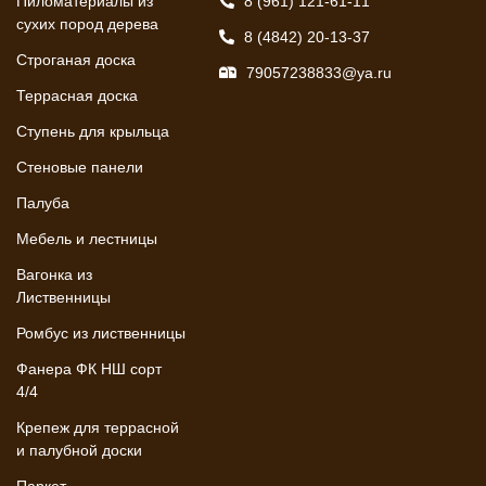
Пиломатериалы из
8 (961) 121-61-11
сухих пород дерева
8 (4842) 20-13-37
Строганая доска
79057238833@ya.ru
Террасная доска
Ступень для крыльца
Стеновые панели
Палуба
Мебель и лестницы
Вагонка из
Лиственницы
Ромбус из лиственницы
Фанера ФК НШ сорт
4/4
Крепеж для террасной
и палубной доски