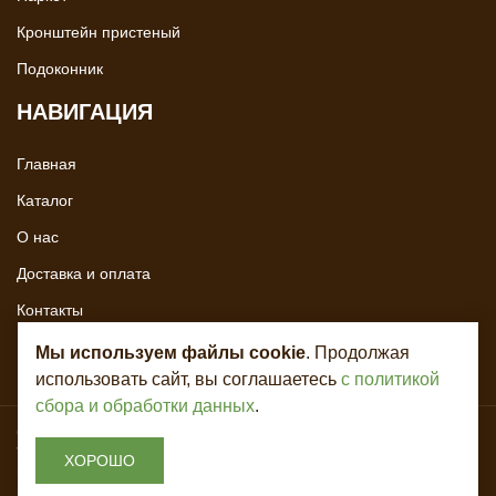
Кронштейн пристеный
Подоконник
НАВИГАЦИЯ
Главная
Каталог
О нас
Доставка и оплата
Контакты
Мы используем файлы cookie
. Продолжая
использовать сайт, вы соглашаетесь
с политикой
сбора и обработки данных
.
Copyright © 2020 - 2026. Всё для лестниц. Разработка и продвижение -
Vegas Studio
ХОРОШО
Политика конфиденциальности
Пользовательское соглашение