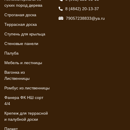
сухих пород дерева
8 (4842) 20-13-37
Строганая доска
79057238833@ya.ru
Террасная доска
Ступень для крыльца
Стеновые панели
Палуба
Мебель и лестницы
Вагонка из
Лиственницы
Ромбус из лиственницы
Фанера ФК НШ сорт
4/4
Крепеж для террасной
и палубной доски
Паркет