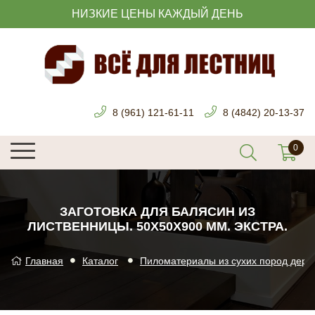
НИЗКИЕ ЦЕНЫ КАЖДЫЙ ДЕНЬ
8 (961) 121-61-11
8 (4842) 20-13-37
ЗАГОТОВКА ДЛЯ БАЛЯСИН ИЗ
ЛИСТВЕННИЦЫ. 50Х50Х900 ММ. ЭКСТРА.
Главная
Каталог
Пиломатериалы из сухих пород дере