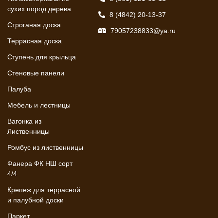
сухих пород дерева
8 (4842) 20-13-37
Строганая доска
79057238833@ya.ru
Террасная доска
Ступень для крыльца
Стеновые панели
Палуба
Мебель и лестницы
Вагонка из
Лиственницы
Ромбус из лиственницы
Фанера ФК НШ сорт
4/4
Крепеж для террасной
и палубной доски
Паркет