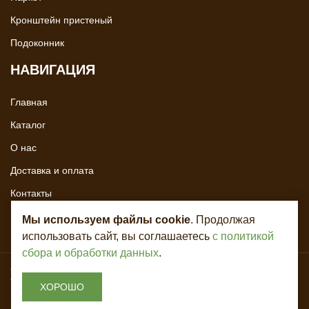
Кронштейн пристеный
Подоконник
НАВИГАЦИЯ
Главная
Каталог
О нас
Доставка и оплата
Контакты
Мы используем файлы cookie
. Продолжая
использовать сайт, вы соглашаетесь
с политикой
сбора и обработки данных
.
Copyright © 2020 - 2026. Всё для лестниц. Разработка и продвижение -
Vegas Studio
ХОРОШО
Политика конфиденциальности
Пользовательское соглашение