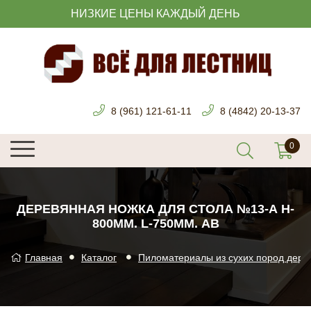
НИЗКИЕ ЦЕНЫ КАЖДЫЙ ДЕНЬ
8 (961) 121-61-11
8 (4842) 20-13-37
ДЕРЕВЯННАЯ НОЖКА ДЛЯ СТОЛА №13-А H-
800ММ. L-750ММ. АВ
Главная
Каталог
Пиломатериалы из сухих пород дере