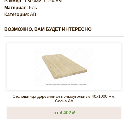
Размер
: h-800мм. L-750мм
Материал
: Ель
Категория
: АВ
ВОЗМОЖНО, ВАМ БУДЕТ ИНТЕРЕСНО
Столешница деревянная прямоугольные 40х1000 мм.
Сосна АА
от 4 402 ₽