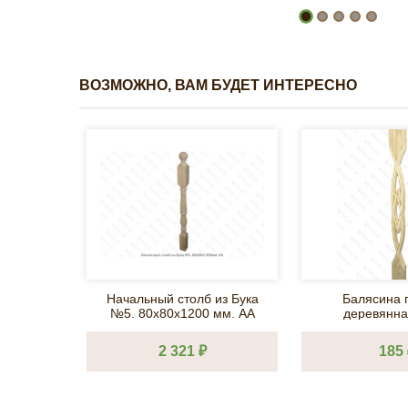
ВОЗМОЖНО, ВАМ БУДЕТ ИНТЕРЕСНО
Начальный столб из Бука
Балясина 
№5. 80х80х1200 мм. АА
деревянна
18х90х900
2 321 ₽
185 