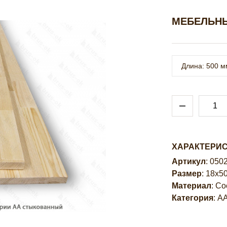
МЕБЕЛЬНЫ
Длина: 500 м
ХАРАКТЕРИ
Артикул
: 050
Размер
: 18х5
Материал
: С
Категория
: А