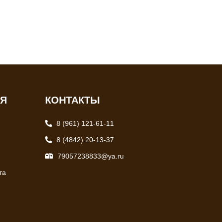
ИЯ
КОНТАКТЫ
8 (961) 121-61-11
8 (4842) 20-13-37
79057238833@ya.ru
та