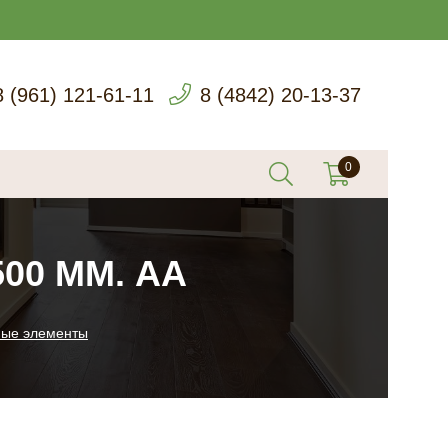
8 (961) 121-61-11
8 (4842) 20-13-37
00 ММ. AA
ные элементы