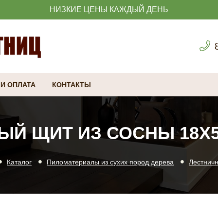
НИЗКИЕ ЦЕНЫ КАЖДЫЙ ДЕНЬ
 И ОПЛАТА
КОНТАКТЫ
Й ЩИТ ИЗ СОСНЫ 18Х5
Каталог
Пиломатериалы из сухих пород дерева
Лестнич