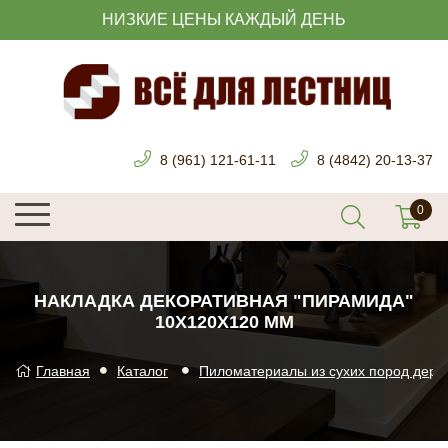
НИЗКИЕ ЦЕНЫ КАЖДЫЙ ДЕНЬ
8 (961) 121-61-11
8 (4842) 20-13-37
НАКЛАДКА ДЕКОРАТИВНАЯ "ПИРАМИДА"
10Х120Х120 ММ
Главная
Каталог
Пиломатериалы из сухих пород дере