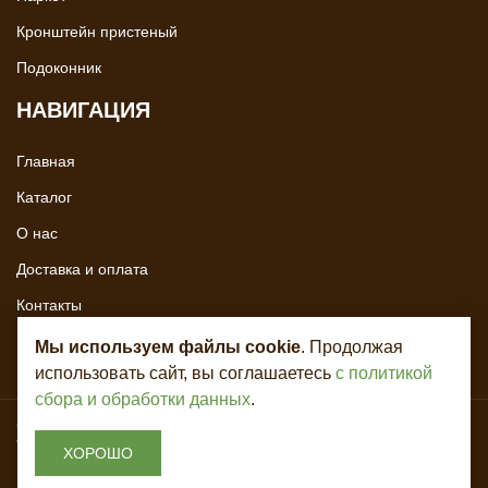
Кронштейн пристеный
Подоконник
НАВИГАЦИЯ
Главная
Каталог
О нас
Доставка и оплата
Контакты
Мы используем файлы cookie
. Продолжая
использовать сайт, вы соглашаетесь
с политикой
сбора и обработки данных
.
Copyright © 2020 - 2026. Всё для лестниц. Разработка и продвижение -
Vegas Studio
ХОРОШО
Политика конфиденциальности
Пользовательское соглашение