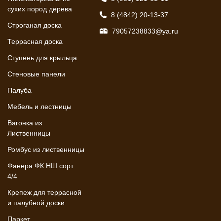
сухих пород дерева
8 (4842) 20-13-37
Строганая доска
79057238833@ya.ru
Террасная доска
Ступень для крыльца
Стеновые панели
Палуба
Мебель и лестницы
Вагонка из
Лиственницы
Ромбус из лиственницы
Фанера ФК НШ сорт
4/4
Крепеж для террасной
и палубной доски
Паркет