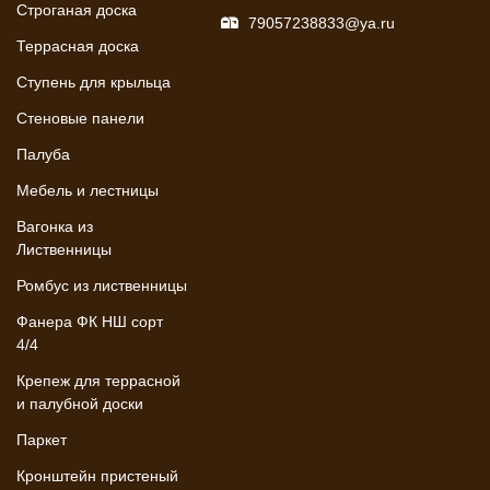
Строганая доска
79057238833@ya.ru
Террасная доска
Ступень для крыльца
Стеновые панели
Палуба
Мебель и лестницы
Вагонка из
Лиственницы
Ромбус из лиственницы
Фанера ФК НШ сорт
4/4
Крепеж для террасной
и палубной доски
Паркет
Кронштейн пристеный