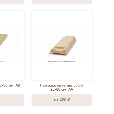
5х50 мм, АВ
Накладка на тетиву 50/50.
25х65 мм. АА
от 420 ₽