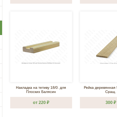
Накладка на тетиву 18/0. для
Рейка деревянная 
Плоских Балясин
Сращ.
от 220 ₽
300 ₽