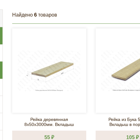
Найдено
6
товаров
Рейка деревянная
Рейка из Бука 
8х50х3000мм. Вкладыш
Вкладыш в пор
подбалясе
55 ₽
105 ₽