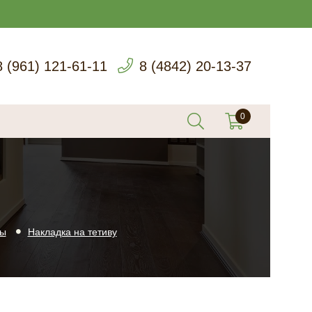
8 (961) 121-61-11
8 (4842) 20-13-37
ты
Накладка на тетиву