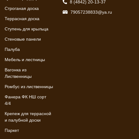
8 (4842) 20-13-37
Строганая доска
79057238833@ya.ru
Террасная доска
Ступень для крыльца
Стеновые панели
Палуба
Мебель и лестницы
Вагонка из
Лиственницы
Ромбус из лиственницы
Фанера ФК НШ сорт
4/4
Крепеж для террасной
и палубной доски
Паркет