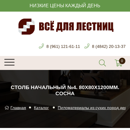
НИЗКИЕ ЦЕНЫ КАЖДЫЙ ДЕНЬ
8 (961) 121-61-11
8 (4842) 20-13-37
СТОЛБ НАЧАЛЬНЫЙ №4. 80Х80Х1200ММ.
СОСНА
Главная
Каталог
Пиломатериалы из сухих пород дере