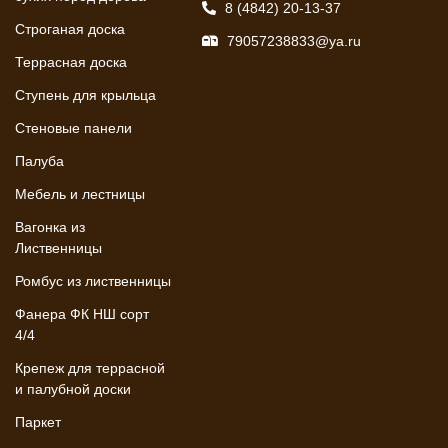
8 (4842) 20-13-37
Строганая доска
79057238833@ya.ru
Террасная доска
Ступень для крыльца
Стеновые панели
Палуба
Мебель и лестницы
Вагонка из
Лиственницы
Ромбус из лиственницы
Фанера ФК НШ сорт
4/4
Крепеж для террасной
и палубной доски
Паркет