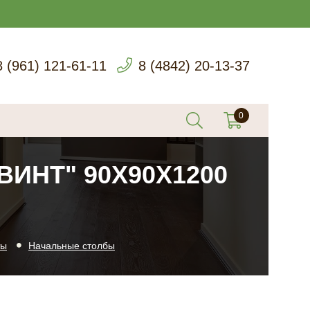
8 (961) 121-61-11
8 (4842) 20-13-37
ИНТ" 90Х90Х1200
ты
Начальные столбы