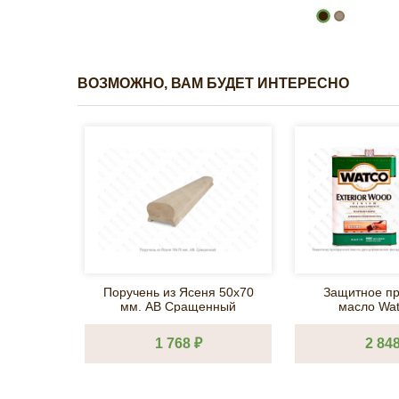
ВОЗМОЖНО, ВАМ БУДЕТ ИНТЕРЕСНО
Поручень из Ясеня 50х70
Защитное пр
мм. АВ Сращенный
масло Wat
деревянных 
террас лимонн
1 768 ₽
2 848