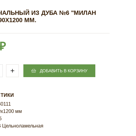
ЧАЛЬНЫЙ ИЗ ДУБА №6 "МИЛАН
90Х1200 ММ.
 ₽
ДОБАВИТЬ В КОРЗИНУ
СТИКИ
30111
0х1200 мм
б
B Цельноламельная