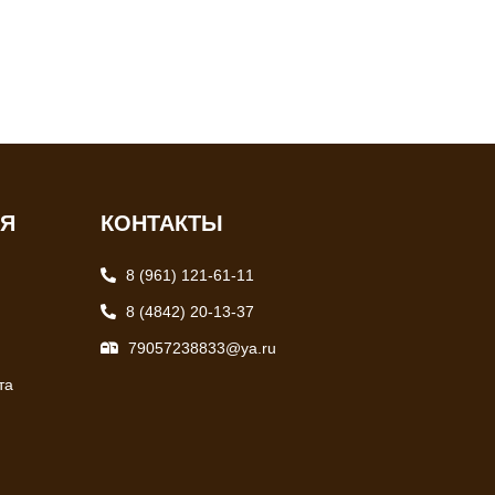
ИЯ
КОНТАКТЫ
8 (961) 121-61-11
8 (4842) 20-13-37
79057238833@ya.ru
та