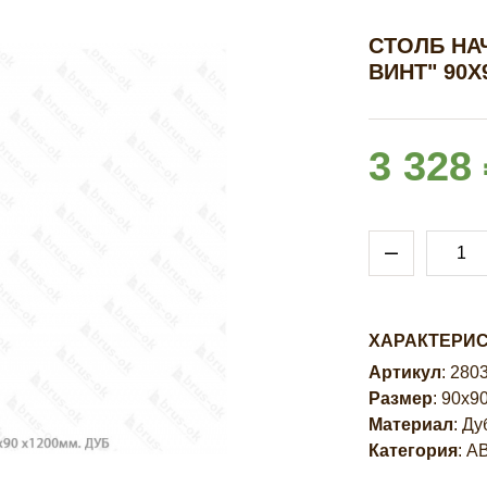
СТОЛБ НА
ВИНТ" 90Х
3 328
ХАРАКТЕРИ
Артикул
: 280
Размер
: 90х9
Материал
: Ду
Категория
: A