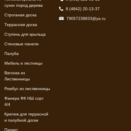
сухих пород дерева
8 (4842) 20-13-37
Строганая доска
79057238833@ya.ru
Террасная доска
Ступень для крыльца
Стеновые панели
Палуба
Мебель и лестницы
Вагонка из
Лиственницы
Ромбус из лиственницы
Фанера ФК НШ сорт
4/4
Крепеж для террасной
и палубной доски
Паркет