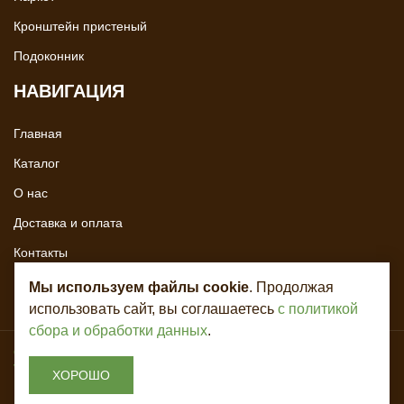
Кронштейн пристеный
Подоконник
НАВИГАЦИЯ
Главная
Каталог
О нас
Доставка и оплата
Контакты
Мы используем файлы cookie
. Продолжая
использовать сайт, вы соглашаетесь
с политикой
сбора и обработки данных
.
Copyright © 2020 - 2026. Всё для лестниц. Разработка и продвижение -
Vegas Studio
ХОРОШО
Политика конфиденциальности
Пользовательское соглашение