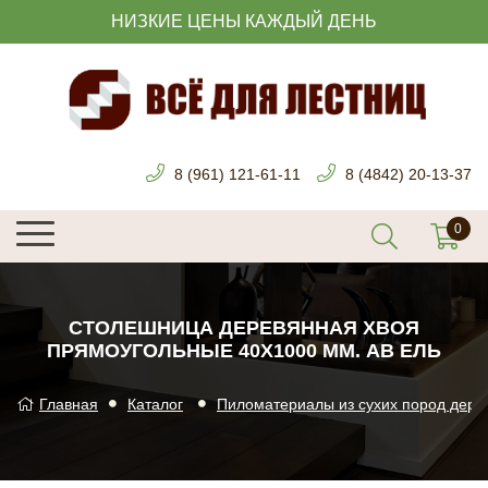
НИЗКИЕ ЦЕНЫ КАЖДЫЙ ДЕНЬ
8 (961) 121-61-11
8 (4842) 20-13-37
СТОЛЕШНИЦА ДЕРЕВЯННАЯ ХВОЯ
ПРЯМОУГОЛЬНЫЕ 40Х1000 ММ. АВ ЕЛЬ
Главная
Каталог
Пиломатериалы из сухих пород дере