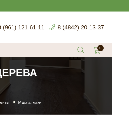
8 (961) 121-61-11
8 (4842) 20-13-37
ДЕРЕВА
менты
Масла, лаки