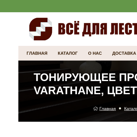
ГЛАВНАЯ
КАТАЛОГ
О НАС
ДОСТАВКА
ТОНИРУЮЩЕЕ ПРО
VARATHANE, ЦВЕТ
Главная
Катал