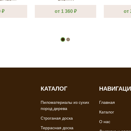
00мм. АА
 ₽
от 1 360 ₽
от 
КАТАЛОГ
НАВИГАЦ
Пиломатериалы из сухих
Главная
пород дерева
Каталог
Строганая доска
О нас
Террасная доска