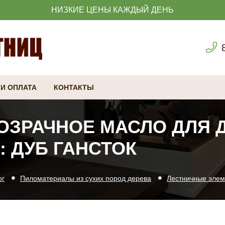
НИЗКИЕ ЦЕНЫ КАЖДЫЙ ДЕНЬ
 И ОПЛАТА
КОНТАКТЫ
ЗРАЧНОЕ МАСЛО ДЛЯ 
: ДУБ ГАНСТОК
ог
Пиломатериалы из сухих пород дерева
Лестничные эле