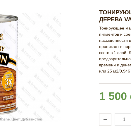
ТОНИРУЮЩ
ДЕРЕВА VA
Тонирующее мас
пигментов и со
насыщенности цв
проникает в пор
всего в 1 слой. 
предварительно
времени и денег
или 25 м2/0,946 
1 500