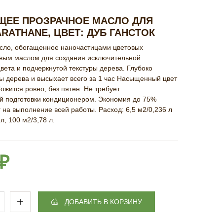
ЕЕ ПРОЗРАЧНОЕ МАСЛО ДЛЯ
RATHANE, ЦВЕТ: ДУБ ГАНСТОК
ло, обогащенное наночастицами цветовых
евым маслом для создания исключительной
ета и подчеркнутой текстуры дерева. Глубоко
ы дерева и высыхает всего за 1 час Насыщенный цвет
Ложится ровно, без пятен. Не требует
й подготовки кондиционером. Экономия до 75%
 на выполнение всей работы. Расход: 6,5 м2/0,236 л
л, 100 м2/3,78 л.
 ₽
ДОБАВИТЬ В КОРЗИНУ