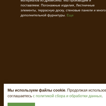
материалов из древесины. Мы производим и
поставляем: Погонажные изделия, Лестничные
элементы, террасную доску, стеновые панели и много
дополнительной фурнитуры.
Еще
Мы используем файлы cookie
. Продолжая использов
соглашаетесь
с политикой сбора и обработки данных
.