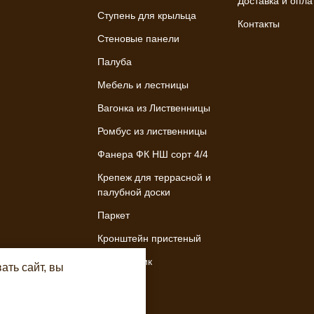
Доставка и опла
Ступень для крыльца
Контакты
Стеновые панели
Палуба
Мебель и лестницы
Вагонка из Лиственницы
Ромбус из лиственницы
Фанера ФК НШ сорт 4/4
Крепеж для террасной и
палубной доски
Паркет
Кронштейн пристеный
Подоконник
ать сайт, вы