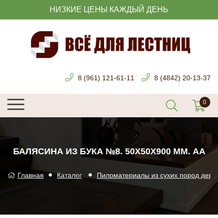
НИЗКИЕ ЦЕНЫ КАЖДЫЙ ДЕНЬ
8 (961) 121-61-11
8 (4842) 20-13-37
БАЛЯСИНА ИЗ БУКА №8. 50Х50Х900 ММ. АА
Главная
Каталог
Пиломатериалы из сухих пород дере