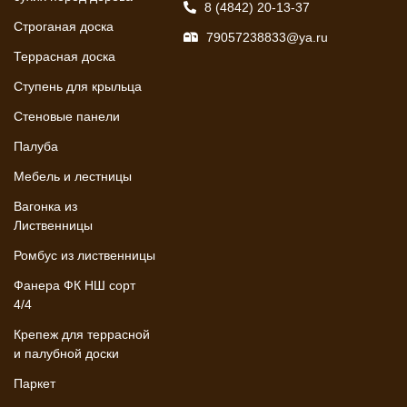
8 (4842) 20-13-37
Строганая доска
79057238833@ya.ru
Террасная доска
Ступень для крыльца
Стеновые панели
Палуба
Мебель и лестницы
Вагонка из
Лиственницы
Ромбус из лиственницы
Фанера ФК НШ сорт
4/4
Крепеж для террасной
и палубной доски
Паркет