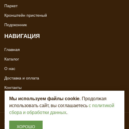
Паркет
Кронштейн пристеный
Подоконник
НАВИГАЦИЯ
Главная
Каталог
О нас
Доставка и оплата
Контакты
Мы используем файлы cookie
. Продолжая
использовать сайт, вы соглашаетесь
с политикой
сбора и обработки данных
.
Copyright © 2020 - 2026. Всё для лестниц. Разработка и продвижение -
Vegas Studio
ХОРОШО