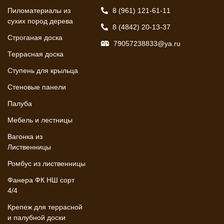
Пиломатериалы из
8 (961) 121-61-11
сухих пород дерева
8 (4842) 20-13-37
Строганая доска
79057238833@ya.ru
Террасная доска
Ступень для крыльца
Стеновые панели
Палуба
Мебель и лестницы
Вагонка из
Лиственницы
Ромбус из лиственницы
Фанера ФК НШ сорт
4/4
Крепеж для террасной
и палубной доски