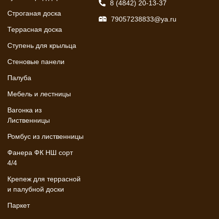
8 (4842) 20-13-37
Строганая доска
79057238833@ya.ru
Террасная доска
Ступень для крыльца
Стеновые панели
Палуба
Мебель и лестницы
Вагонка из
Лиственницы
Ромбус из лиственницы
Фанера ФК НШ сорт
4/4
Крепеж для террасной
и палубной доски
Паркет